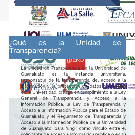
¿Qué es la Unidad de
Transparencia?
La Unidad de Transparencia de la Universidad de
Guanajuato es la instancia universitaria,
responsable de la transparencia, del acceso a la
información y la protección de datos personales
en la Universidad, creada en cumplimiento a la Ley
General de Transparencia y Acceso a la
Información Pública, la Ley de Transparencia y
Acceso a la Información Pública para el Estado de
Guanajuato y el Reglamento de Transparencia y
Acceso a la Información Pública de la Universidad
de Guanajuato, para fungir como vínculo entre el
solicitante de acceso a información pública o en su